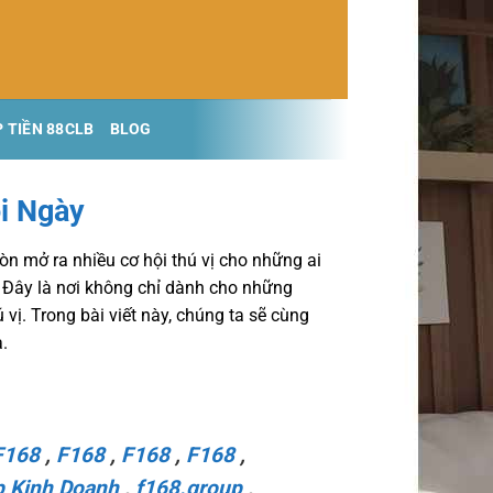
 TIỀN 88CLB
BLOG
i Ngày
òn mở ra nhiều cơ hội thú vị cho những ai
. Đây là nơi không chỉ dành cho những
ị. Trong bài viết này, chúng ta sẽ cùng
.
F168
,
F168
,
F168
,
F168
,
p Kinh Doanh
,
f168.group
,