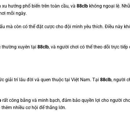
 xu hướng phổ biến trên toàn cầu, và
88clb
không ngoại lệ. Nh
hơi mỗi ngày.
đấu mà còn có thể đặt cược cho đội mình yêu thích. Điều này k
c thường xuyên tại
88clb
, và người chơi có thể theo dõi trực tiế
c giải trí lâu đời và quen thuộc tại Việt Nam. Tại
88clb
, người 
b
rất công bằng và minh bạch, đảm bảo quyền lợi cho người chơi
 thêm nhiều cơ hội để thắng lớn.