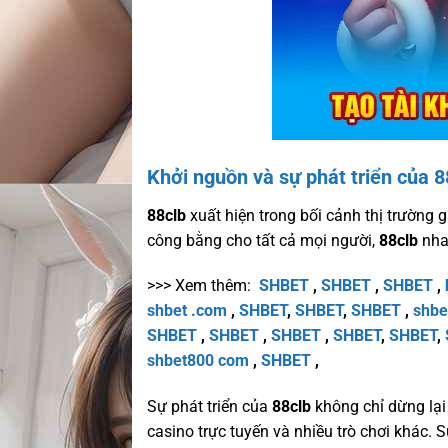
Khởi nguồn và sự phát triển của 
88clb
xuất hiện trong bối cảnh thị trường 
công bằng cho tất cả mọi người,
88clb
nha
>>> Xem thêm:
SHBET
,
SHBET
,
SHBET
,
shbet .com
,
SHBET
,
SHBET
,
SHBET
,
shbe
SHBET
,
SHBET
,
SHBET
,
SHBET
,
SHBET
,
shbet800 com
,
SHBET
,
Sự phát triển của
88clb
không chỉ dừng lại
casino trực tuyến và nhiều trò chơi khác.