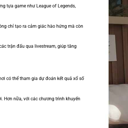
ững tựa game như League of Legends,
hông chỉ tạo ra cảm giác hào hứng mà còn
p các trận đấu qua livestream, giúp tăng
chơi có thể tham gia dự đoán kết quả xổ số
. Hơn nữa, với các chương trình khuyến