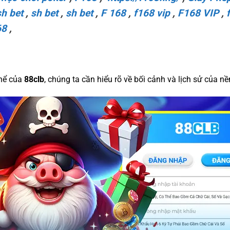
sh bet
,
sh bet
,
sh bet
,
F 168
,
f168 vip
,
F168 VIP
,
68
,
thể của
88clb
, chúng ta cần hiểu rõ về bối cảnh và lịch sử của nề