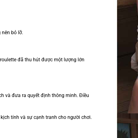
 nên bỏ lỡ.
 roulette đã thu hút được một lượng lớn
ích và đưa ra quyết định thông minh. Điều
kịch tính và sự cạnh tranh cho người chơi.