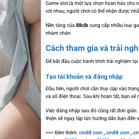
Game slot là một lựa chọn hoàn hảo cho n
với nhau, người chơi có thể nhận được nh
Nền tảng của
88clb
cung cấp nhiều loại ga
nhàm chán.
Cách tham gia và trải ng
Để bắt đầu cuộc hành trình trải nghiệm tạ
Tạo tài khoản và đăng nhập
Đầu tiên, người chơi cần truy cập vào tra
và số điện thoại. Sau khi hoàn tất, bạn s
Việc đăng nhập sau đó cũng rất đơn giản. 
thiện sẽ ngay lập tức hướng dẫn bạn đến vớ
>>> Xêm thêm:
cm88 com
,
cm88 com
,
cm