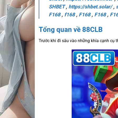
SHBET
,
https://shbet.solar/
,
F168
,
f168
,
F168
,
F168
,
F1
Tổng quan về 88CLB
Trước khi đi sâu vào những khía cạnh cụ 