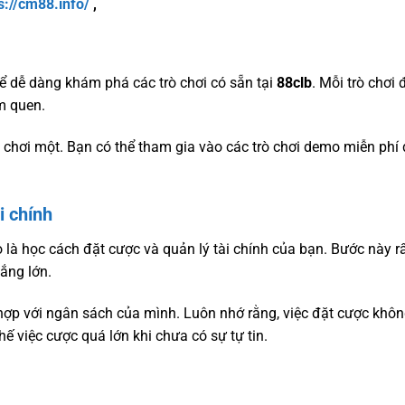
s://cm88.info/
,
ể dễ dàng khám phá các trò chơi có sẵn tại
88clb
. Mỗi trò chơi
m quen.
 chơi một. Bạn có thể tham gia vào các trò chơi demo miễn phí
i chính
eo là học cách đặt cược và quản lý tài chính của bạn. Bước này r
ắng lớn.
hợp với ngân sách của mình. Luôn nhớ rằng, việc đặt cược kh
hế việc cược quá lớn khi chưa có sự tự tin.