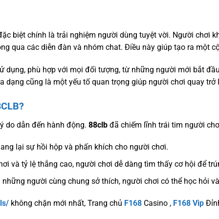
đặc biệt chính là trải nghiệm người dùng tuyệt vời. Người chơi k
hông qua các diễn đàn và nhóm chat. Điều này giúp tạo ra một c
sử dụng, phù hợp với mọi đối tượng, từ những người mới bắt đầ
dạng cũng là một yếu tố quan trọng giúp người chơi quay trở lạ
88CLB?
 lý do dẫn đến hành động.
88clb
đã chiếm lĩnh trái tim người chơi
ang lại sự hồi hộp và phấn khích cho người chơi.
ơi và tỷ lệ thắng cao, người chơi dễ dàng tìm thấy cơ hội để tr
 những người cùng chung sở thích, người chơi có thể học hỏi và
ls/
không chặn mới nhất, Trang chủ
F168
Casino ,
F168 Vip
Đỉnh