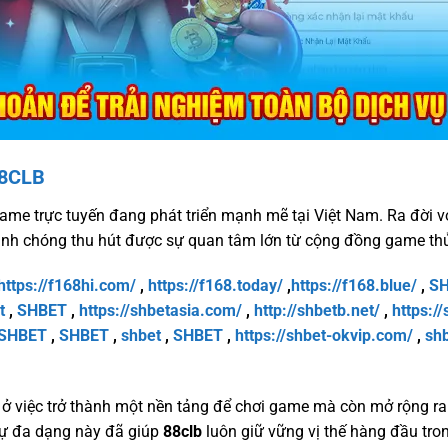
88CLB
game trực tuyến đang phát triển mạnh mẽ tại Việt Nam. Ra đời v
nh chóng thu hút được sự quan tâm lớn từ cộng đồng game th
https://f168hi.com/
,
https://f168.today/
,
https://f168.blue/
,
SH
t
,
SHBET
,
https://shbetasia.com/
,
http://shbetb.net/
,
https:/
SHBET
,
SHBET
,
shbet
,
SHBET
,
https://shbet-okvip.com/
,
sh
 ở việc trở thành một nền tảng để chơi game mà còn mở rộng ra 
 Sự đa dạng này đã giúp
88clb
luôn giữ vững vị thế hàng đầu tron