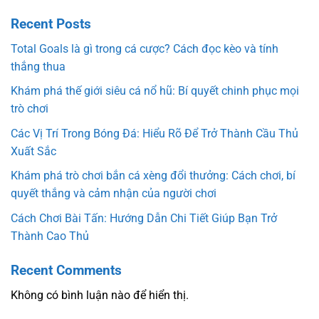
Recent Posts
Total Goals là gì trong cá cược? Cách đọc kèo và tính
thắng thua
Khám phá thế giới siêu cá nổ hũ: Bí quyết chinh phục mọi
trò chơi
Các Vị Trí Trong Bóng Đá: Hiểu Rõ Để Trở Thành Cầu Thủ
Xuất Sắc
Khám phá trò chơi bắn cá xèng đổi thưởng: Cách chơi, bí
quyết thắng và cảm nhận của người chơi
Cách Chơi Bài Tấn: Hướng Dẫn Chi Tiết Giúp Bạn Trở
Thành Cao Thủ
Recent Comments
Không có bình luận nào để hiển thị.