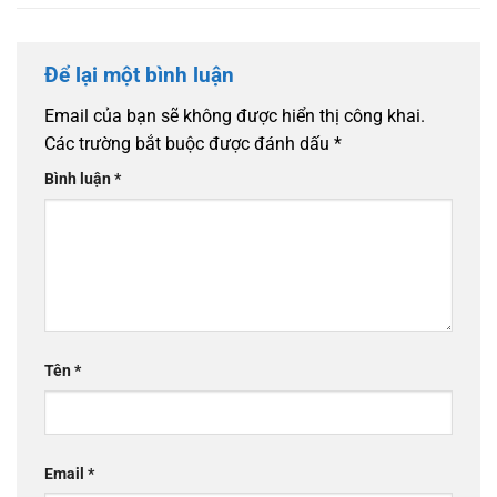
Để lại một bình luận
Email của bạn sẽ không được hiển thị công khai.
Các trường bắt buộc được đánh dấu
*
Bình luận
*
Tên
*
Email
*