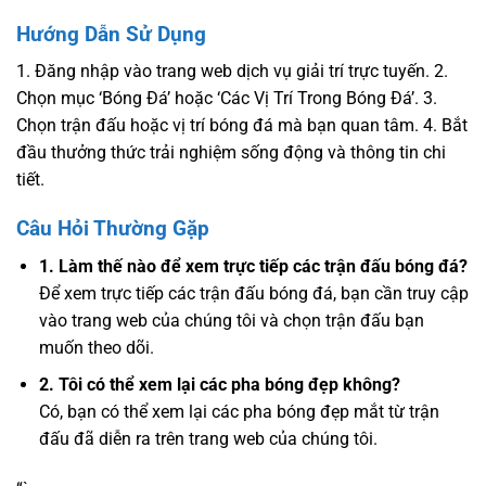
Hướng Dẫn Sử Dụng
1. Đăng nhập vào trang web dịch vụ giải trí trực tuyến. 2.
Chọn mục ‘Bóng Đá’ hoặc ‘Các Vị Trí Trong Bóng Đá’. 3.
Chọn trận đấu hoặc vị trí bóng đá mà bạn quan tâm. 4. Bắt
đầu thưởng thức trải nghiệm sống động và thông tin chi
tiết.
Câu Hỏi Thường Gặp
1. Làm thế nào để xem trực tiếp các trận đấu bóng đá?
Để xem trực tiếp các trận đấu bóng đá, bạn cần truy cập
vào trang web của chúng tôi và chọn trận đấu bạn
muốn theo dõi.
2. Tôi có thể xem lại các pha bóng đẹp không?
Có, bạn có thể xem lại các pha bóng đẹp mắt từ trận
đấu đã diễn ra trên trang web của chúng tôi.