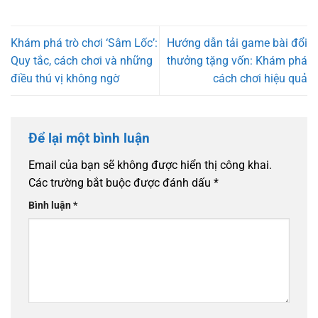
Khám phá trò chơi ‘Sâm Lốc’:
Hướng dẫn tải game bài đổi
Quy tắc, cách chơi và những
thưởng tặng vốn: Khám phá
điều thú vị không ngờ
cách chơi hiệu quả
Để lại một bình luận
Email của bạn sẽ không được hiển thị công khai.
Các trường bắt buộc được đánh dấu
*
Bình luận
*