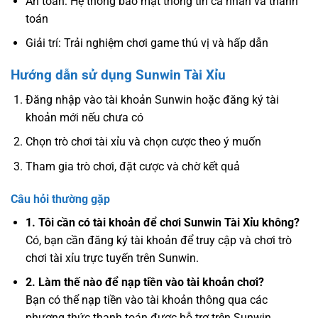
An toàn: Hệ thống bảo mật thông tin cá nhân và thanh
toán
Giải trí: Trải nghiệm chơi game thú vị và hấp dẫn
Hướng dẫn sử dụng Sunwin Tài Xỉu
Đăng nhập vào tài khoản Sunwin hoặc đăng ký tài
khoản mới nếu chưa có
Chọn trò chơi tài xỉu và chọn cược theo ý muốn
Tham gia trò chơi, đặt cược và chờ kết quả
Câu hỏi thường gặp
1. Tôi cần có tài khoản để chơi Sunwin Tài Xỉu không?
Có, bạn cần đăng ký tài khoản để truy cập và chơi trò
chơi tài xỉu trực tuyến trên Sunwin.
2. Làm thế nào để nạp tiền vào tài khoản chơi?
Bạn có thể nạp tiền vào tài khoản thông qua các
phương thức thanh toán được hỗ trợ trên Sunwin.