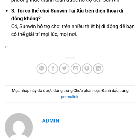
3. Tôi có thể chơi Sunwin Tài Xỉu trên điện thoại di
động không?
Có, Sunwin hỗ trợ chơi trên nhiều thiết bị di động để bạn
có thể giải trí mọi lúc, mọi nơi.
“`
Mục nhập này đã được đăng trong Chưa phân loại. Đánh dấu trang
permalink
.
ADMIN