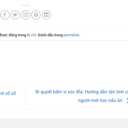
được đăng trong
BLOG
. Đánh dấu trang
permalink
.
Bí quyết bấm vị xóc đĩa: Hướng dẫn tận tình 
ơi xổ số
người mới học nấu ăn