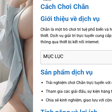
Cách Chơi Chắn
Giới thiệu về dịch vụ
Chắn là một trò chơi trí tuệ phổ biến và 
thiết. Dịch vụ giải trí trực tuyến cung c
thông qua thiết bị kết nối internet.
MỤC LỤC
Sản phẩm dịch vụ
Trải nghiệm chơi Chắn trực tuyến với
Tham gia các giải đấu, sự kiện hàng 
Chia sẻ kinh nghiệm, giao lưu với cộ