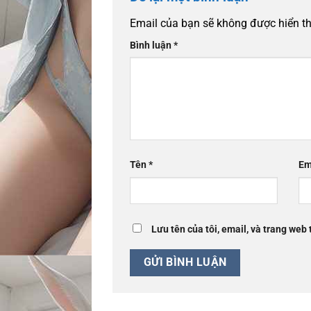
Email của bạn sẽ không được hiển th
Bình luận
*
Tên
*
Em
Lưu tên của tôi, email, và trang web 