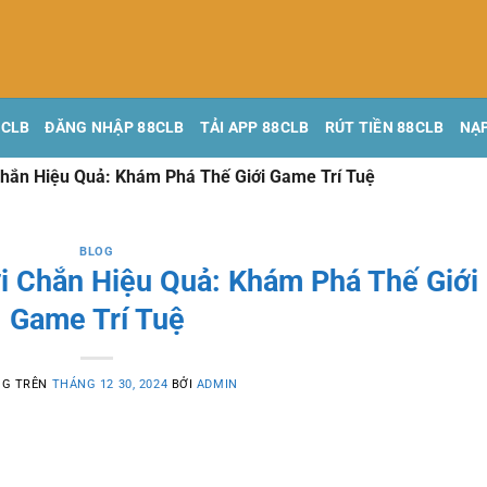
8CLB
ĐĂNG NHẬP 88CLB
TẢI APP 88CLB
RÚT TIỀN 88CLB
NẠP
Chắn Hiệu Quả: Khám Phá Thế Giới Game Trí Tuệ
BLOG
i Chắn Hiệu Quả: Khám Phá Thế Giới
Game Trí Tuệ
NG TRÊN
THÁNG 12 30, 2024
BỞI
ADMIN