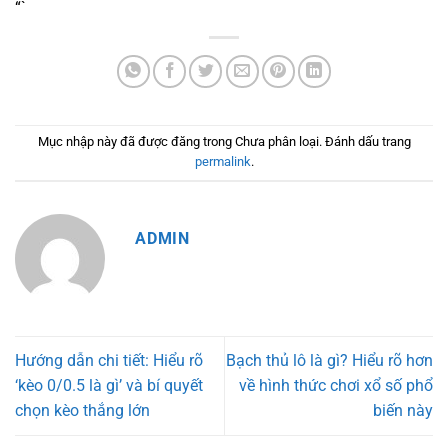
“`
Mục nhập này đã được đăng trong Chưa phân loại. Đánh dấu trang
permalink
.
ADMIN
Hướng dẫn chi tiết: Hiểu rõ
Bạch thủ lô là gì? Hiểu rõ hơn
‘kèo 0/0.5 là gì’ và bí quyết
về hình thức chơi xổ số phổ
chọn kèo thắng lớn
biến này