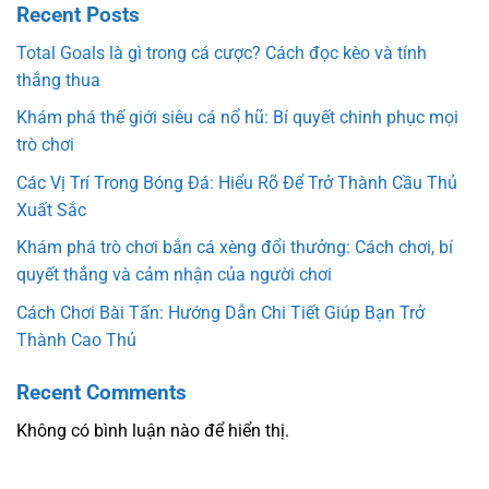
Recent Posts
Total Goals là gì trong cá cược? Cách đọc kèo và tính
thắng thua
Khám phá thế giới siêu cá nổ hũ: Bí quyết chinh phục mọi
trò chơi
Các Vị Trí Trong Bóng Đá: Hiểu Rõ Để Trở Thành Cầu Thủ
Xuất Sắc
Khám phá trò chơi bắn cá xèng đổi thưởng: Cách chơi, bí
quyết thắng và cảm nhận của người chơi
Cách Chơi Bài Tấn: Hướng Dẫn Chi Tiết Giúp Bạn Trở
Thành Cao Thủ
Recent Comments
Không có bình luận nào để hiển thị.